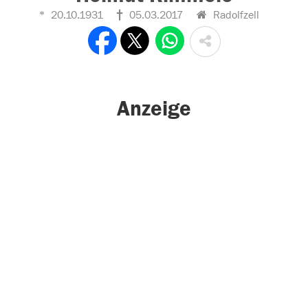
20.10.1931
05.03.2017
Radolfzell
Anzeige