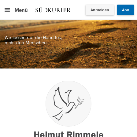
Menü
Anmelden
Abo
Wir lassen nur die Hand los,
nicht den Menschen.
Helmut Rimmele