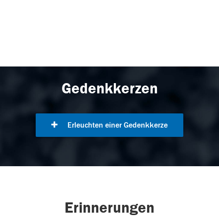
Gedenkkerzen
Erleuchten einer Gedenkkerze
Erinnerungen