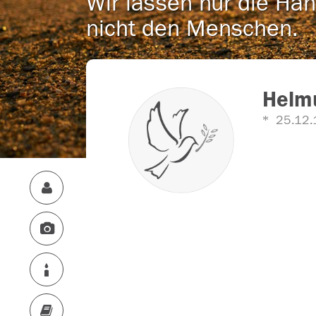
Wir lassen nur die Han
nicht den Menschen.
Helm
25.12.