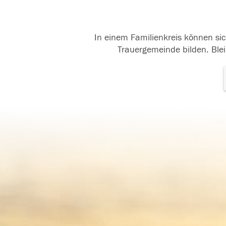
In einem Familienkreis können sic
Trauergemeinde bilden. Blei