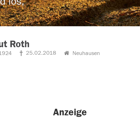
d los,
ut Roth
25.02.2018
1924
Neuhausen
Anzeige