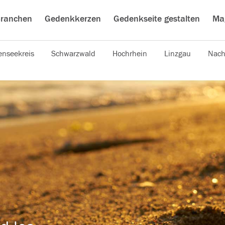
ranchen
Gedenkkerzen
Gedenkseite gestalten
Ma
nseekreis
Schwarzwald
Hochrhein
Linzgau
Nach