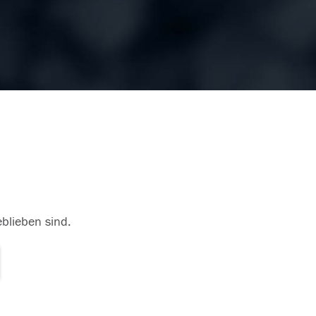
eblieben sind.