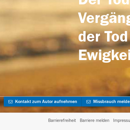
Vergäng
der Tod
Ewigkei
Kontakt zum Autor aufnehmen
Missbrauch meld
Barrierefreiheit
Barriere melden
Impress