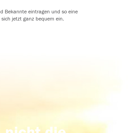
und Bekannte eintragen und so eine
 sich jetzt ganz bequem ein.
 nicht die