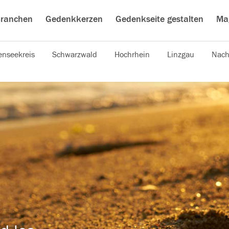
ranchen
Gedenkkerzen
Gedenkseite gestalten
Ma
nseekreis
Schwarzwald
Hochrhein
Linzgau
Nach