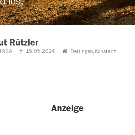
d los,
t Rützler
15.05.2024
1939
Dettingen,Konstanz
Anzeige