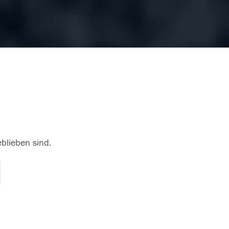
eblieben sind.