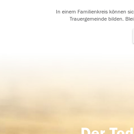
In einem Familienkreis können sic
Trauergemeinde bilden. Blei
Der Tod