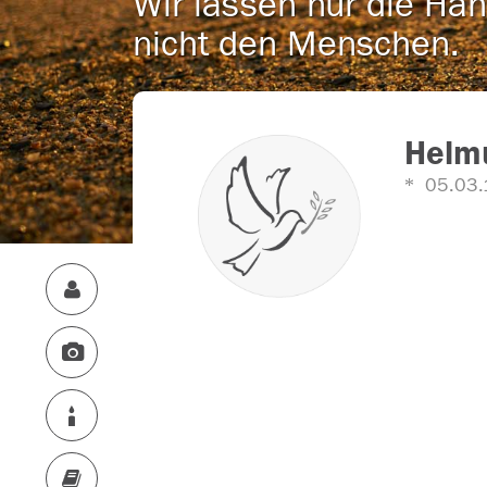
Wir lassen nur die Han
nicht den Menschen.
Helmu
05.03.