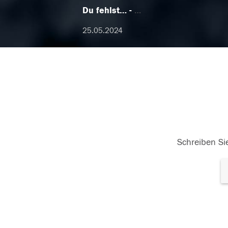
Du fehlst…
…
25.05.2024
Schreiben Sie