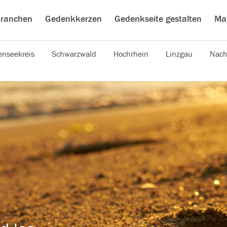
ranchen
Gedenkkerzen
Gedenkseite gestalten
Ma
nseekreis
Schwarzwald
Hochrhein
Linzgau
Nach