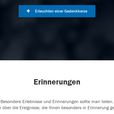
Erleuchten einer Gedenkkerze
Erinnerungen
Besondere Erlebnisse und Erinnerungen sollte man teilen.
 über die Ereignisse, die Ihnen besonders in Erinnerung g