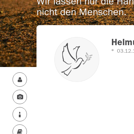
Wir lassen nur die Han
nicht den Menschen.
Helmu
03.12.