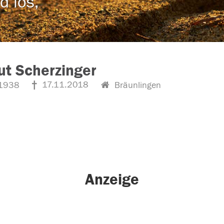
d los,
t Scherzinger
17.11.2018
1938
Bräunlingen
Anzeige