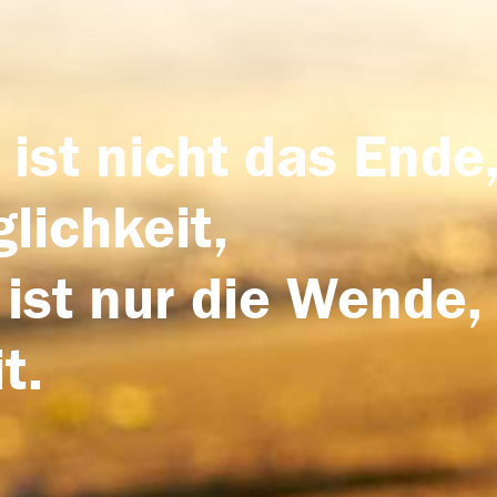
 ist nicht das Ende,
lichkeit,
 ist nur die Wende,
t.