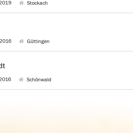
2019
Stockach
2016
Güttingen
dt
2016
Schönwald