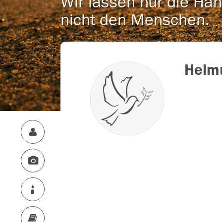
Wir lassen nur die Han
nicht den Menschen.
Helm