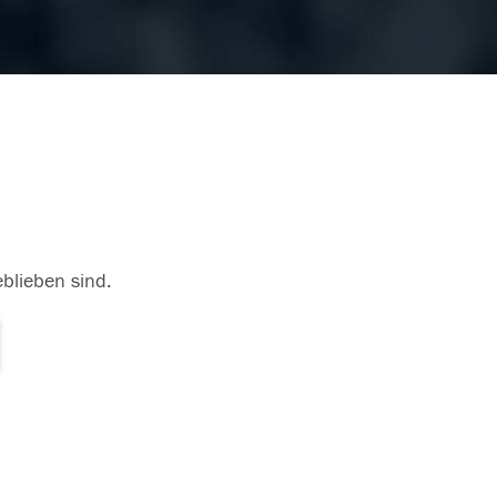
eblieben sind.