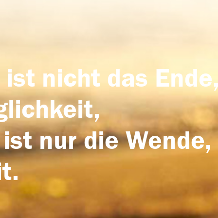
 ist nicht das Ende,
lichkeit,
 ist nur die Wende,
t.