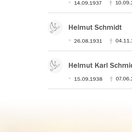
10.09.
14.09.1937
Helmut Schmidt
04.11.
26.08.1931
Helmut Karl Schmi
07.06.
15.09.1938