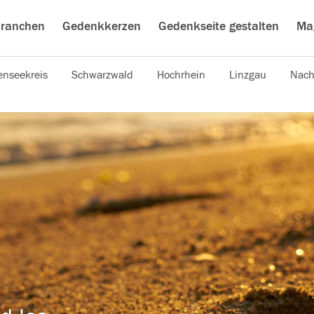
ranchen
Gedenkkerzen
Gedenkseite gestalten
Ma
nseekreis
Schwarzwald
Hochrhein
Linzgau
Nach