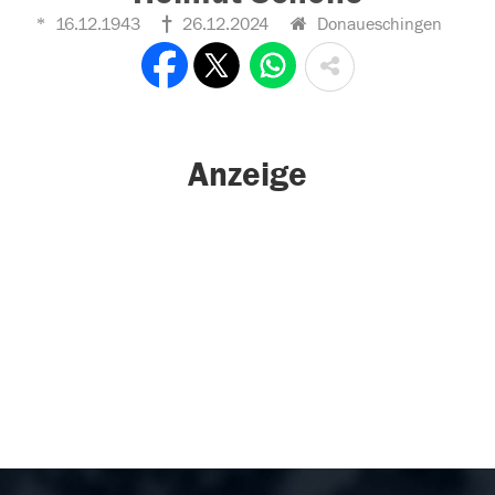
16.12.1943
26.12.2024
Donaueschingen
Anzeige