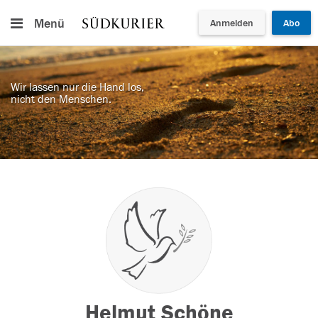
Menü
Anmelden
Abo
Wir lassen nur die Hand los,
nicht den Menschen.
Helmut Schöne