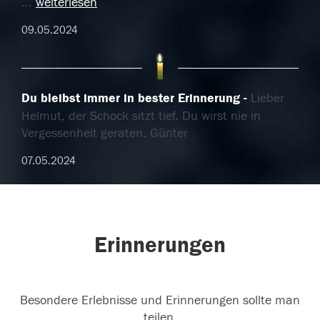
...
weiterlesen
09.05.2024
Du bleibst immer in bester Erinnerung
Lieber
Helmut, der Schock sitzt tief. Du wirst nie in
Vergessenheit geraten. Günter
07.05.2024
Erinnerungen
Besondere Erlebnisse und Erinnerungen sollte man
teilen.