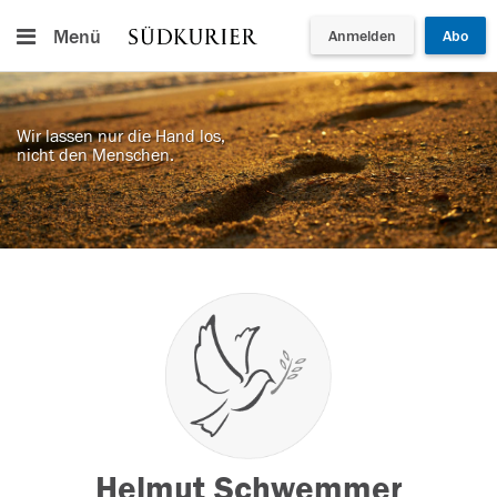
Menü
Anmelden
Abo
Wir lassen nur die Hand los,
nicht den Menschen.
Helmut Schwemmer