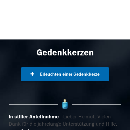
Gedenkkerzen
Erleuchten einer Gedenkkerze
In stiller Anteilnahme
Lieber Helmut. Vielen
Dank für die jahrelange Unterstützung und Hilfe.