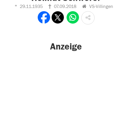
29.11.1935
07.09.2018
VS-Villingen
Anzeige