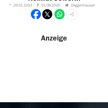
29.01.1933
01.08.2020
Deggenhausen
Anzeige