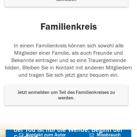
Familienkreis
In einem Familienkreis können sich sowohl alle
Mitglieder einer Familie, als auch Freunde und
Bekannte eintragen und so eine Trauergemeinde
bilden. Bleiben Sie in Kontakt mit anderen Mitgliedern
und tragen Sie sich jetzt ganz bequem ein.
Jetzt anmelden um Teil des Familienkreises zu
werden.
Der Tod ist nicht das Ende, nicht die
Vergänglichkeit,
der Tod ist nur die Wende, Beginn der
Kontakt zum Autor
Missbrauch