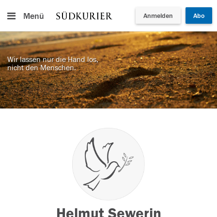
Menü
Anmelden
Abo
Wir lassen nur die Hand los,
nicht den Menschen.
Helmut Sewerin