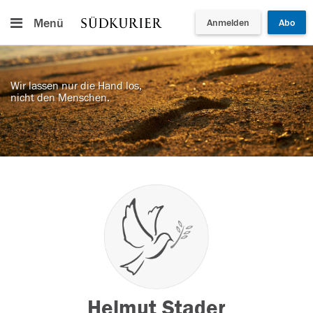
Menü
Anmelden
Abo
Wir lassen nur die Hand los,
nicht den Menschen.
Helmut Stader