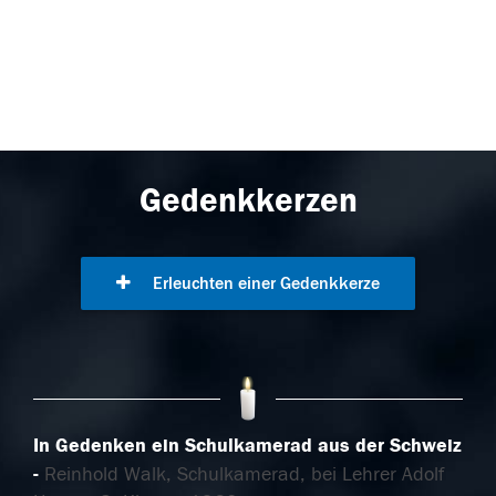
Gedenkkerzen
Erleuchten einer Gedenkkerze
In Gedenken ein Schulkamerad aus der Schweiz
Reinhold Walk, Schulkamerad, bei Lehrer Adolf