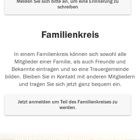
Melden Sie sich bitte an, um eine Erinnerung zu
schreiben
Familienkreis
In einem Familienkreis können sich sowohl alle
Mitglieder einer Familie, als auch Freunde und
Bekannte eintragen und so eine Trauergemeinde
bilden. Bleiben Sie in Kontakt mit anderen Mitgliedern
und tragen Sie sich jetzt ganz bequem ein.
Jetzt anmelden um Teil des Familienkreises zu
werden.
Der Tod ist nicht das Ende, nicht die
Vergänglichkeit,