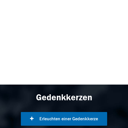
Gedenkkerzen
Erleuchten einer Gedenkkerze