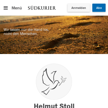
Menü
Anmelden
Abo
Wir lassen nur die Hand los,
nicht den Menschen.
Helmut Stoll