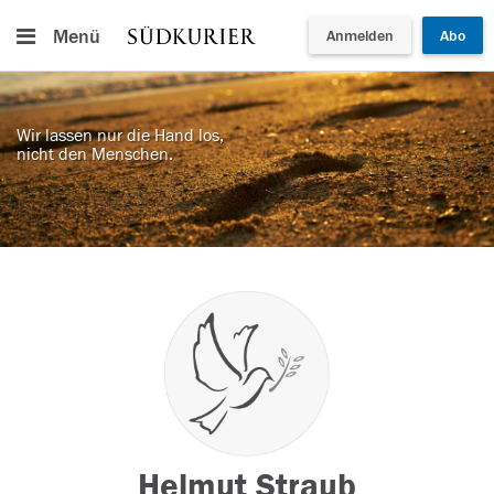
Menü
Anmelden
Abo
Wir lassen nur die Hand los,
nicht den Menschen.
Helmut Straub