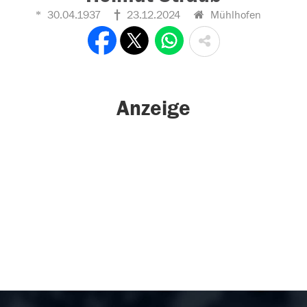
30.04.1937
23.12.2024
Mühlhofen
Anzeige