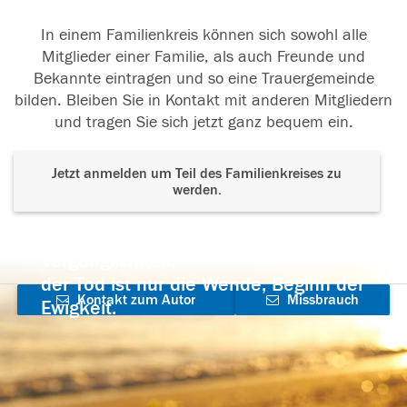
In einem Familienkreis können sich sowohl alle
Mitglieder einer Familie, als auch Freunde und
Bekannte eintragen und so eine Trauergemeinde
bilden. Bleiben Sie in Kontakt mit anderen Mitgliedern
und tragen Sie sich jetzt ganz bequem ein.
Jetzt anmelden um Teil des Familienkreises zu
werden.
Der Tod ist nicht das Ende, nicht die
Vergänglichkeit,
der Tod ist nur die Wende, Beginn der
Kontakt zum Autor
Missbrauch
Ewigkeit.
aufnehmen
melden