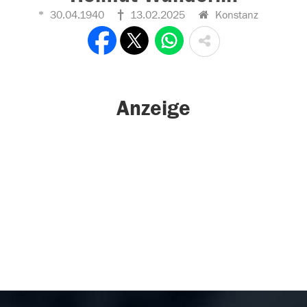
30.04.1940
13.02.2025
Konstanz
Anzeige