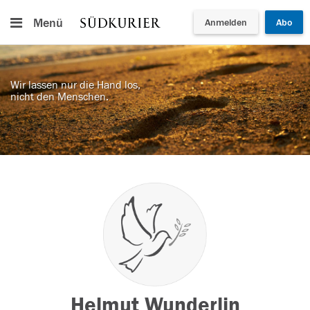
Menü
Anmelden
Abo
Wir lassen nur die Hand los,
nicht den Menschen.
Helmut Wunderlin