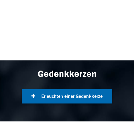
Gedenkkerzen
Erleuchten einer Gedenkkerze