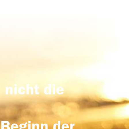
 nicht die
 Beginn der