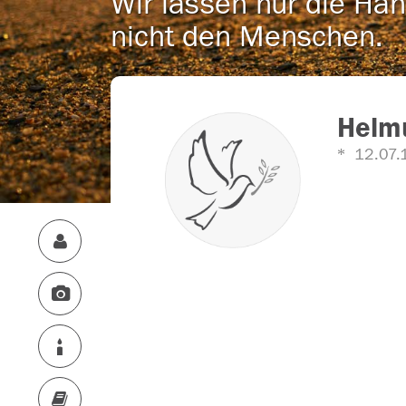
Wir lassen nur die Han
nicht den Menschen.
Helm
12.07.