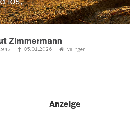
d los,
ut Zimmermann
05.01.2026
1942
Villingen
Anzeige