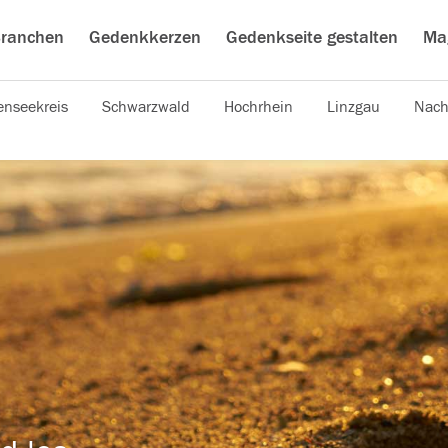
ranchen
Gedenkkerzen
Gedenkseite gestalten
Ma
nseekreis
Schwarzwald
Hochrhein
Linzgau
Nach