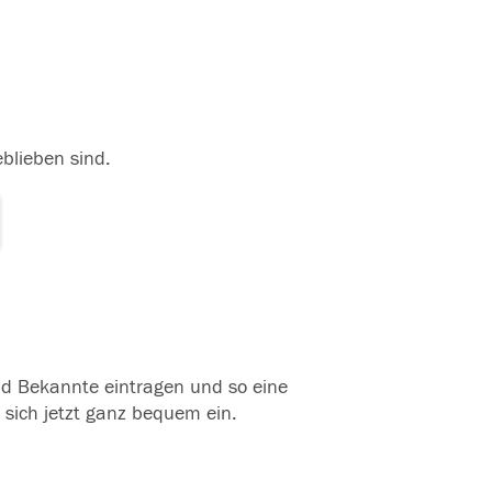
eblieben sind.
und Bekannte eintragen und so eine
 sich jetzt ganz bequem ein.