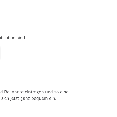
eblieben sind.
und Bekannte eintragen und so eine
 sich jetzt ganz bequem ein.