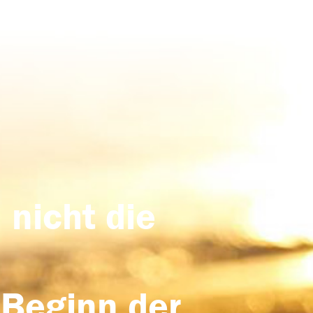
 nicht die
 Beginn der