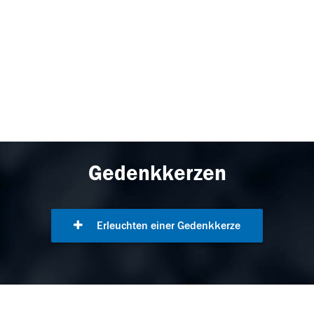
Gedenkkerzen
Erleuchten einer Gedenkkerze