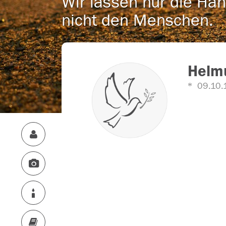
Wir lassen nur die Han
nicht den Menschen.
Helm
09.10.