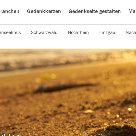
ranchen
Gedenkkerzen
Gedenkseite gestalten
Ma
nseekreis
Schwarzwald
Hochrhein
Linzgau
Nach