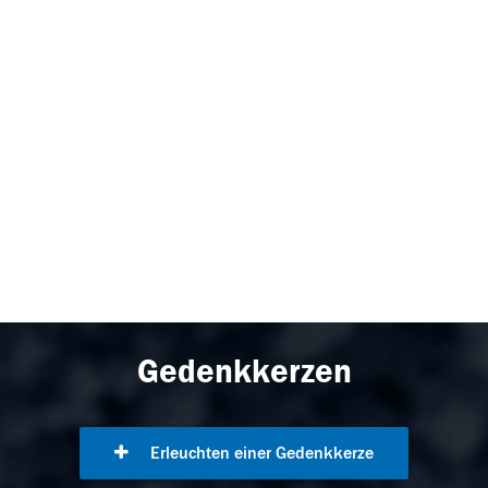
Gedenkkerzen
Erleuchten einer Gedenkkerze