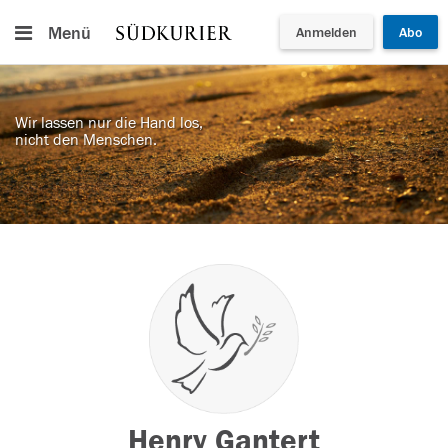
Menü
Anmelden
Abo
Wir lassen nur die Hand los,
nicht den Menschen.
Henry Gantert