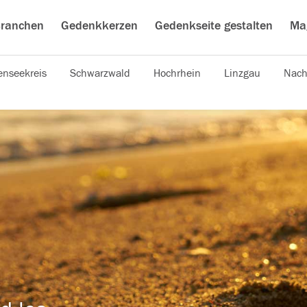
ranchen
Gedenkkerzen
Gedenkseite gestalten
Ma
nseekreis
Schwarzwald
Hochrhein
Linzgau
Nach