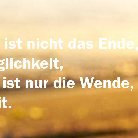
 ist nicht das Ende,
lichkeit,
 ist nur die Wende,
t.