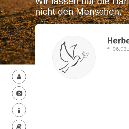
Wir lassen nur die Han
nicht den Menschen.
Herb
06.03.