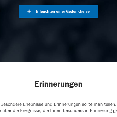
Erleuchten einer Gedenkkerze
Erinnerungen
Besondere Erlebnisse und Erinnerungen sollte man teilen.
 über die Ereignisse, die Ihnen besonders in Erinnerung g