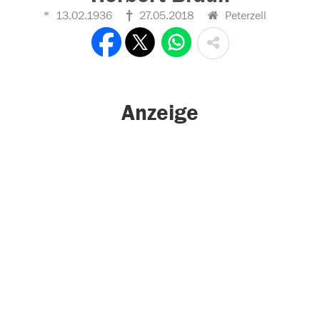
13.02.1936
27.05.2018
Peterzell
Anzeige