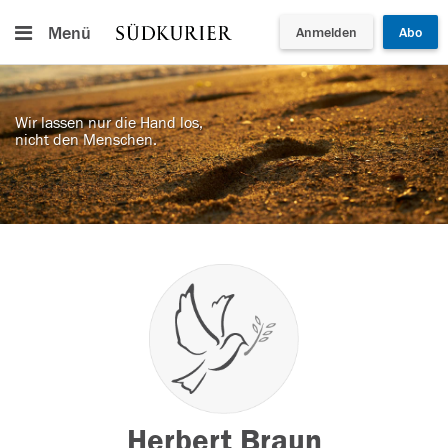
Menü
Anmelden
Abo
Wir lassen nur die Hand los,
nicht den Menschen.
Herbert Braun