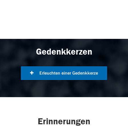
Gedenkkerzen
Erleuchten einer Gedenkkerze
Erinnerungen