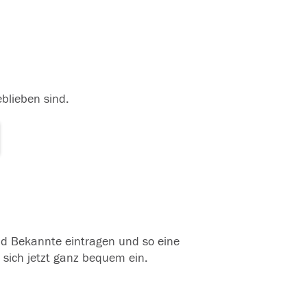
eblieben sind.
und Bekannte eintragen und so eine
 sich jetzt ganz bequem ein.