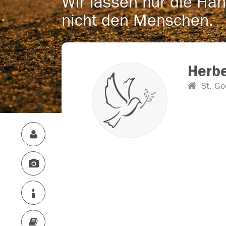
Wir lassen nur die Han
nicht den Menschen.
Herbe
St. Ge