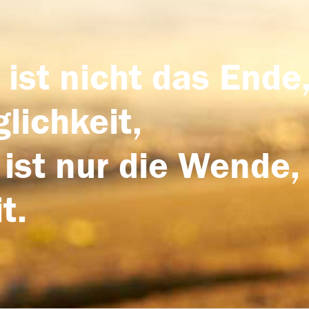
 ist nicht das Ende,
lichkeit,
 ist nur die Wende,
t.