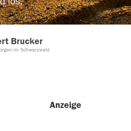
d los,
rt Brucker
orgen im Schwarzwald
Anzeige