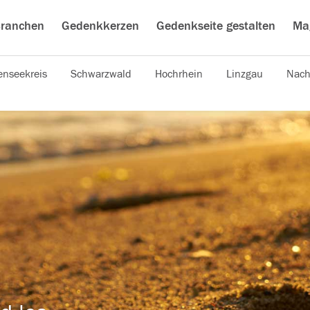
ranchen
Gedenkkerzen
Gedenkseite gestalten
Ma
nseekreis
Schwarzwald
Hochrhein
Linzgau
Nach