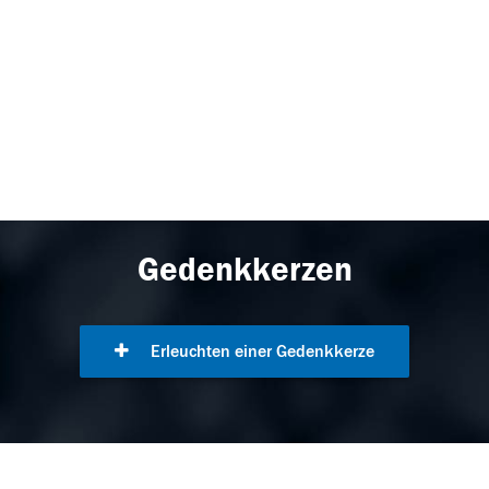
Gedenkkerzen
Erleuchten einer Gedenkkerze