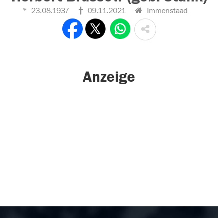
23.08.1937
09.11.2021
Immenstaad
Anzeige