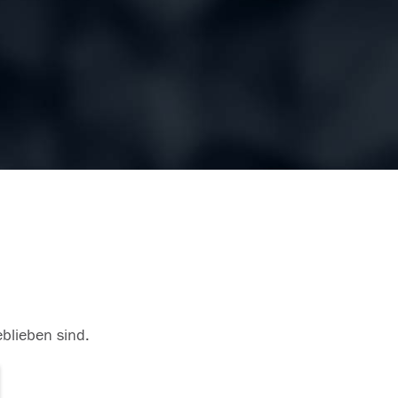
eblieben sind.