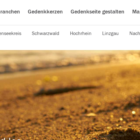
ranchen
Gedenkkerzen
Gedenkseite gestalten
Ma
nseekreis
Schwarzwald
Hochrhein
Linzgau
Nach