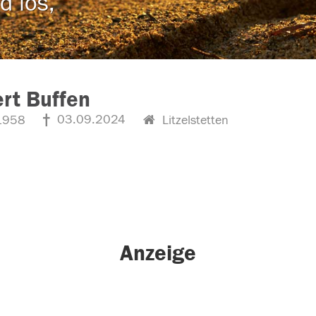
d los,
rt Buffen
03.09.2024
1958
Litzelstetten
Anzeige