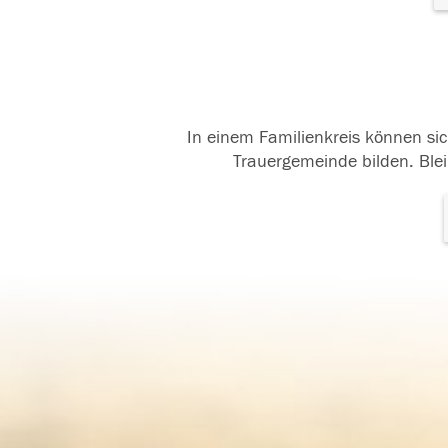
In einem Familienkreis können sic
Trauergemeinde bilden. Blei