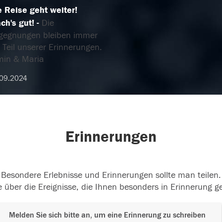
e Reise geht weiter!
ch's gut!
Die
gegnungen bleiben immer
 Teil unserer Erinnerungen.
min & Maria
09.2024
Erinnerungen
Besondere Erlebnisse und Erinnerungen sollte man teilen.
 über die Ereignisse, die Ihnen besonders in Erinnerung g
Melden Sie sich bitte an, um eine Erinnerung zu schreiben