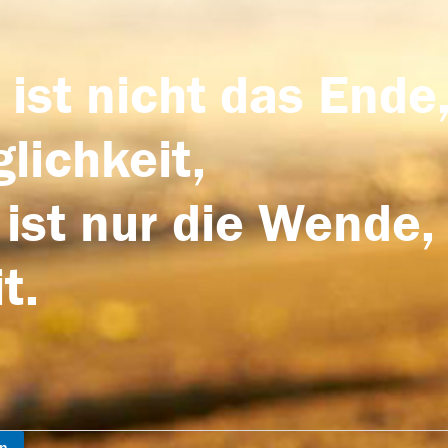
 ist nicht das Ende,
lichkeit,
 ist nur die Wende,
t.