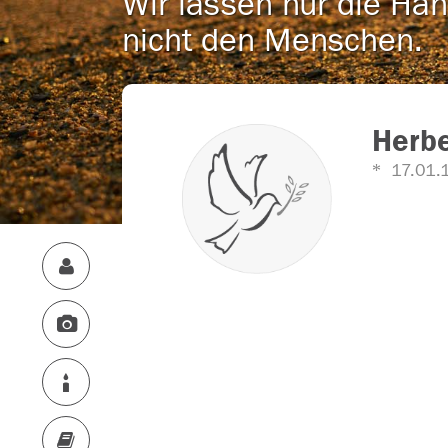
Wir lassen nur die Han
nicht den Menschen.
Herbe
17.01.