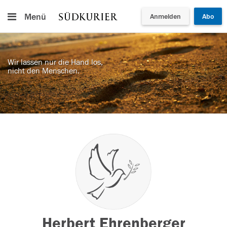
Menü
Anmelden
Abo
Wir lassen nur die Hand los,
nicht den Menschen.
Herbert Ehrenberger