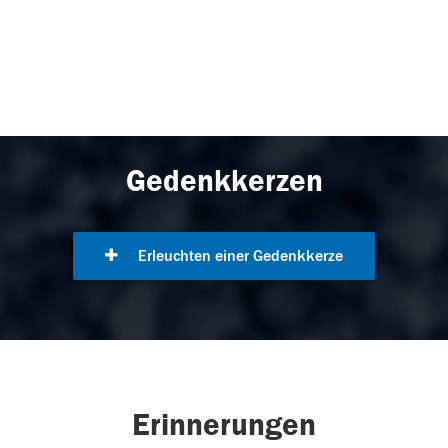
Gedenkkerzen
Erleuchten einer Gedenkkerze
Erinnerungen