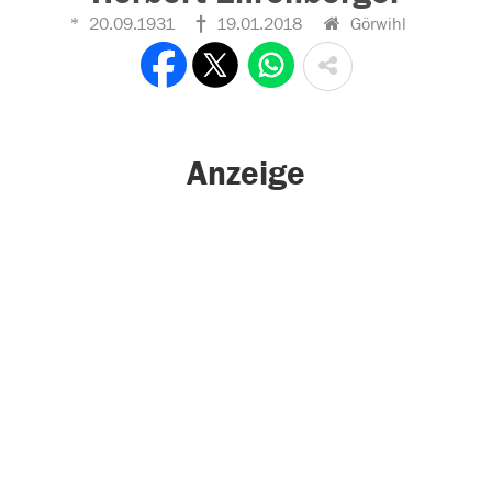
20.09.1931
19.01.2018
Görwihl
Anzeige