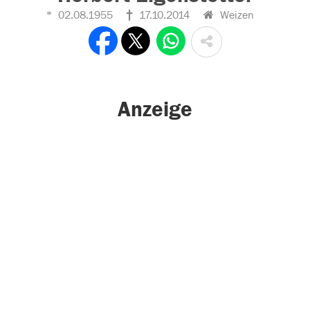
02.08.1955
17.10.2014
Weizen
Anzeige