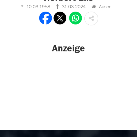
10.03.1958
31.03.2024
Aasen
Anzeige