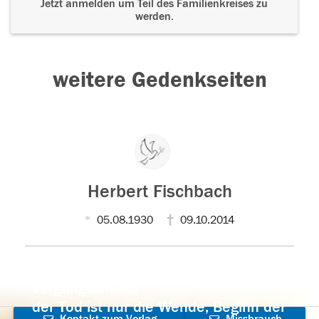
Jetzt anmelden um Teil des Familienkreises zu
werden.
weitere Gedenkseiten
Herbert Fischbach
05.08.1930
09.10.2014
Der Tod ist nicht das Ende, nicht die
Vergänglichkeit,
der Tod ist nur die Wende, Beginn der