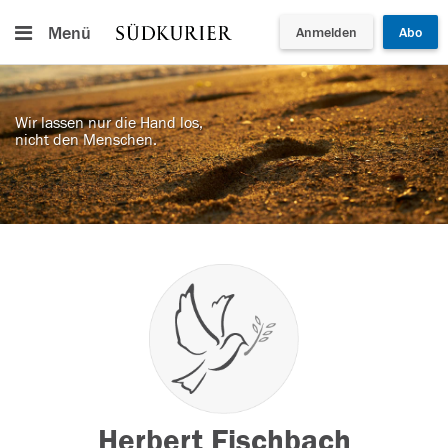
Menü
Anmelden
Abo
Wir lassen nur die Hand los,
nicht den Menschen.
Herbert Fischbach