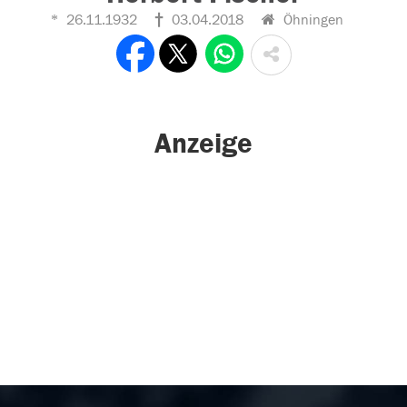
26.11.1932
03.04.2018
Öhningen
Anzeige