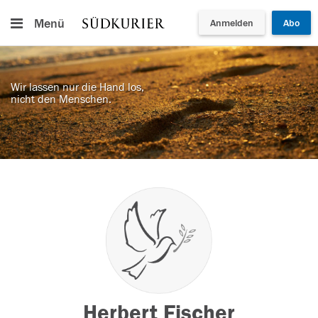
Menü
Anmelden
Abo
Wir lassen nur die Hand los,
nicht den Menschen.
Herbert Fischer