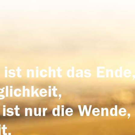
 ist nicht das Ende,
lichkeit,
 ist nur die Wende,
t.