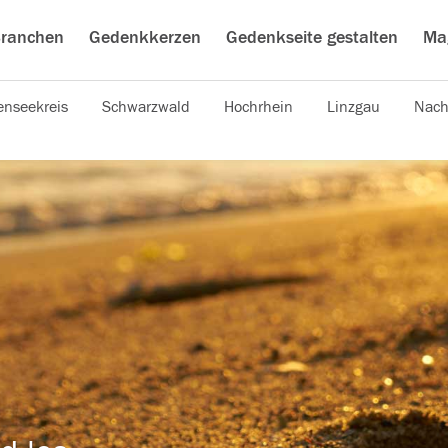
ranchen
Gedenkkerzen
Gedenkseite gestalten
Ma
nseekreis
Schwarzwald
Hochrhein
Linzgau
Nach