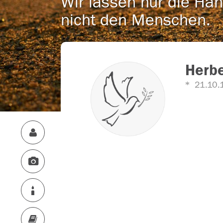
Wir lassen nur die Han
nicht den Menschen.
Herbe
21.10.