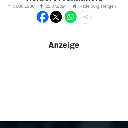
07.08.1938
21.07.2024
Kadelburg,Tiengen
Anzeige