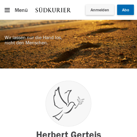
Menü
Anmelden
Abo
Wir lassen nur die Hand los,
nicht den Menschen.
Herbert Gerteis