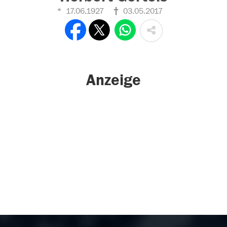
17.06.1927
03.05.2017
Anzeige