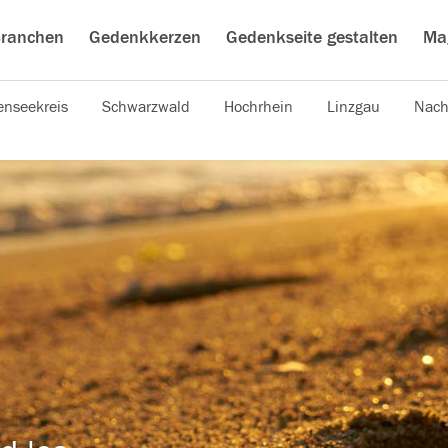
ranchen
Gedenkkerzen
Gedenkseite gestalten
Ma
nseekreis
Schwarzwald
Hochrhein
Linzgau
Nach