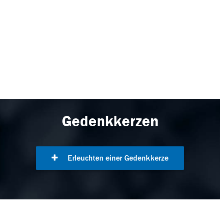
Gedenkkerzen
Erleuchten einer Gedenkkerze