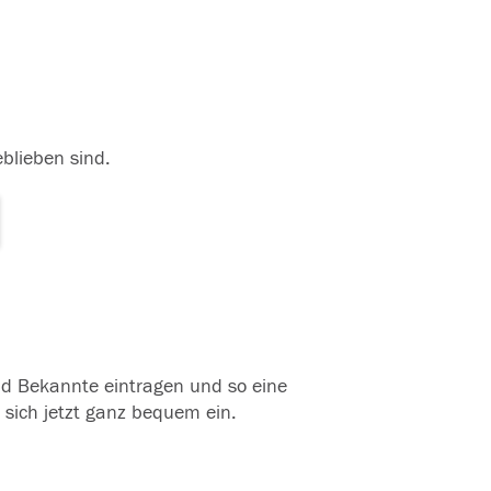
eblieben sind.
und Bekannte eintragen und so eine
 sich jetzt ganz bequem ein.