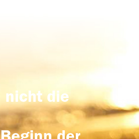
 nicht die
 Beginn der