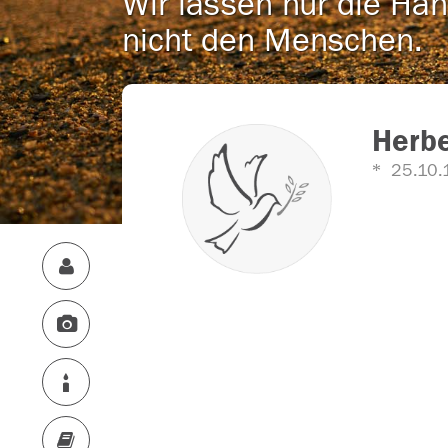
Wir lassen nur die Han
nicht den Menschen.
Herbe
25.10.