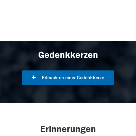
Gedenkkerzen
Erleuchten einer Gedenkkerze
Erinnerungen