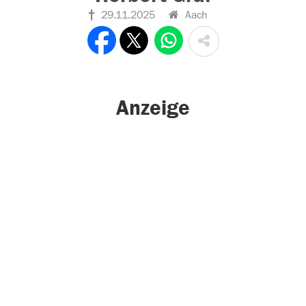
29.11.2025
Aach
Anzeige