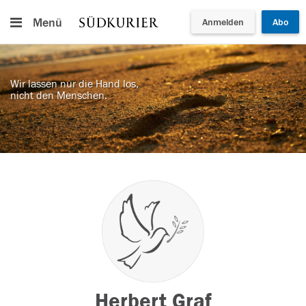
Menü
Anmelden
Abo
Wir lassen nur die Hand los,
nicht den Menschen.
Herbert Graf