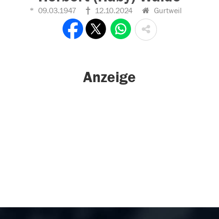
09.03.1947
12.10.2024
Gurtweil
Anzeige