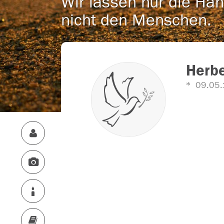
Wir lassen nur die Han
nicht den Menschen.
Herbe
09.05.