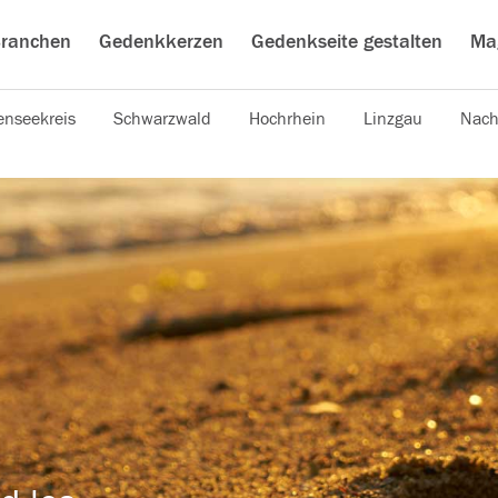
ranchen
Gedenkkerzen
Gedenkseite gestalten
Ma
nseekreis
Schwarzwald
Hochrhein
Linzgau
Nach