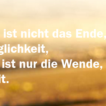
 ist nicht das Ende,
lichkeit,
 ist nur die Wende,
t.