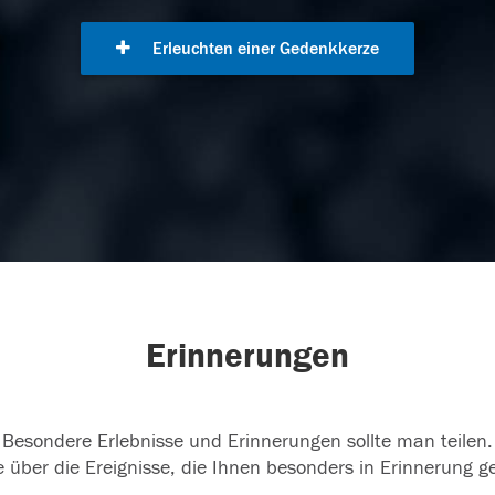
Erleuchten einer Gedenkkerze
Erinnerungen
Besondere Erlebnisse und Erinnerungen sollte man teilen.
 über die Ereignisse, die Ihnen besonders in Erinnerung g