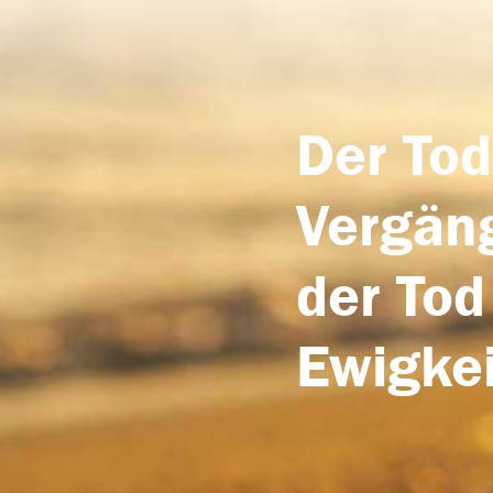
Der Tod
Vergäng
der Tod
Ewigkei