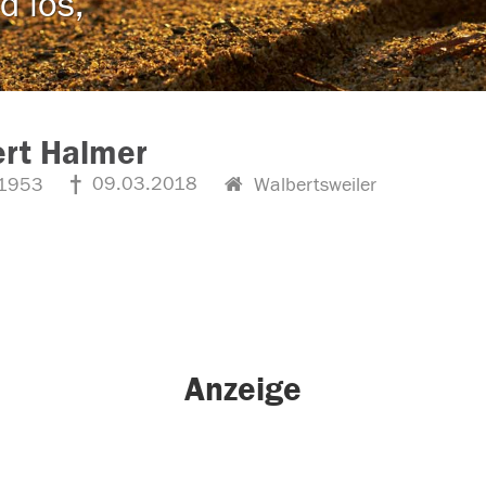
d los,
rt Halmer
09.03.2018
1953
Walbertsweiler
Anzeige