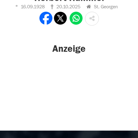
16.09.1928
20.10.2025
St. Georgen
Anzeige