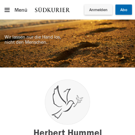
Menü
Anmelden
Abo
Wir lassen nur die Hand los,
nicht den Menschen.
Herbert Hummel