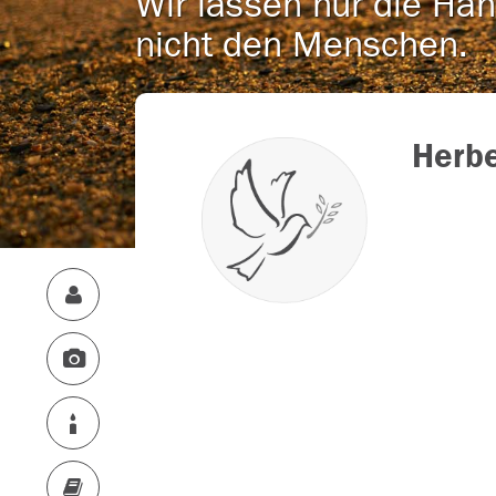
Wir lassen nur die Han
nicht den Menschen.
Herbe