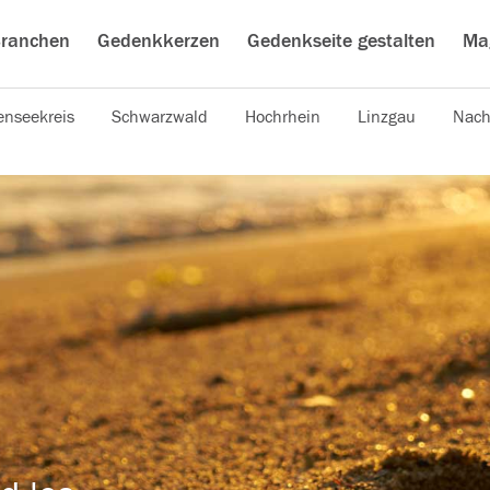
ranchen
Gedenkkerzen
Gedenkseite gestalten
Ma
nseekreis
Schwarzwald
Hochrhein
Linzgau
Nach