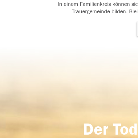
In einem Familienkreis können sic
Trauergemeinde bilden. Blei
Der Tod