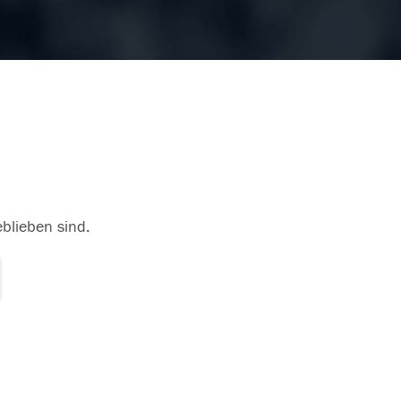
eblieben sind.