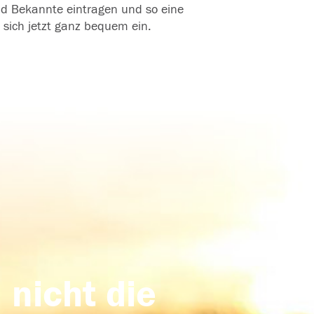
und Bekannte eintragen und so eine
 sich jetzt ganz bequem ein.
 nicht die