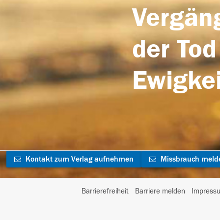
Vergäng
der Tod
Ewigkei
Kontakt zum Verlag aufnehmen
Missbrauch meld
Barrierefreiheit
Barriere melden
Impress