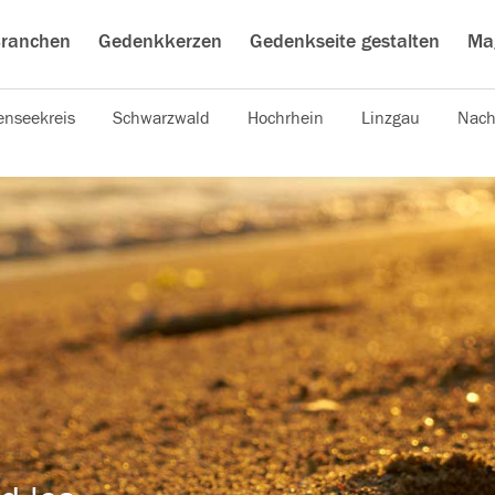
ranchen
Gedenkkerzen
Gedenkseite gestalten
Ma
nseekreis
Schwarzwald
Hochrhein
Linzgau
Nach