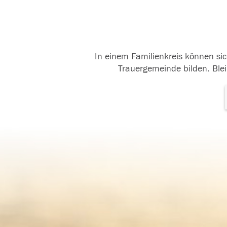
In einem Familienkreis können sic
Trauergemeinde bilden. Blei