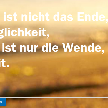
 ist nicht das Ende,
lichkeit,
 ist nur die Wende,
t.
en