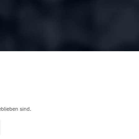
eblieben sind.