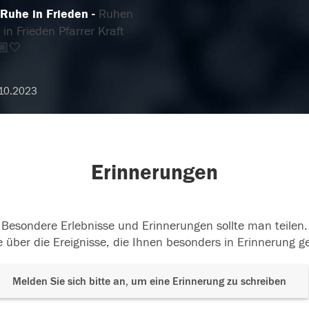
 Ruhe in Frieden
Ruhen
 in Frieden Pfarrer Kraft
🏼🤍
10.2023
Erinnerungen
Besondere Erlebnisse und Erinnerungen sollte man teilen.
 über die Ereignisse, die Ihnen besonders in Erinnerung g
Melden Sie sich bitte an, um eine Erinnerung zu schreiben