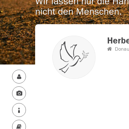
Wir lassen nur die Han
nicht den Menschen.
Herbe
Donau