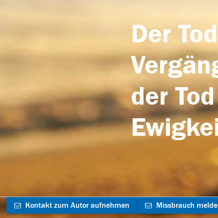
Der Tod
Vergäng
der Tod
Ewigkei
Kontakt zum Autor aufnehmen
Missbrauch meld