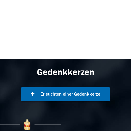
Gedenkkerzen
Erleuchten einer Gedenkkerze