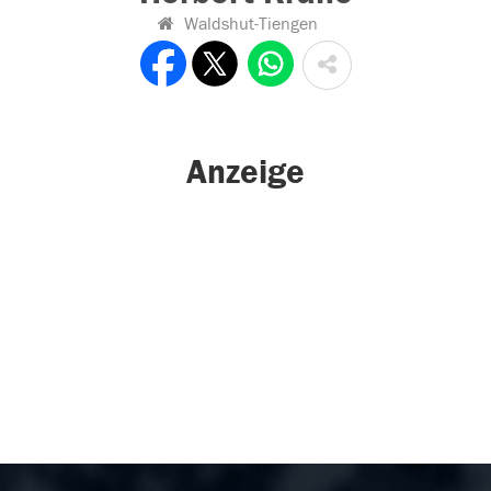
Waldshut-Tiengen
Anzeige