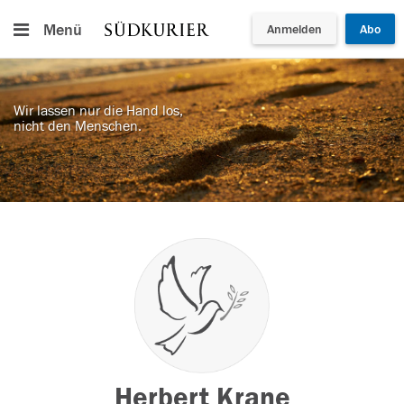
Menü
Anmelden
Abo
Wir lassen nur die Hand los,
nicht den Menschen.
Herbert Krane