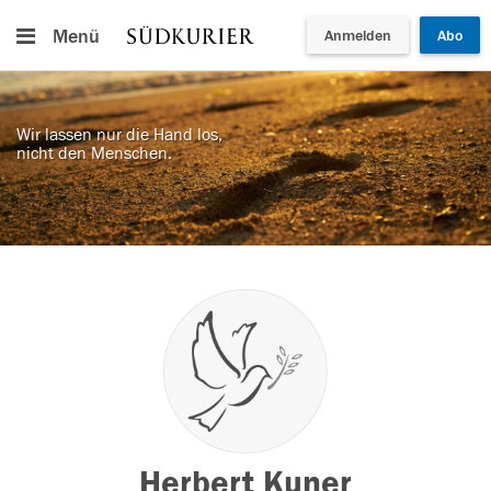
Menü
Anmelden
Abo
Wir lassen nur die Hand los,
nicht den Menschen.
Herbert Kuner