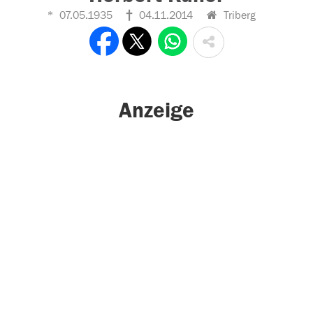
07.05.1935
04.11.2014
Triberg
Anzeige