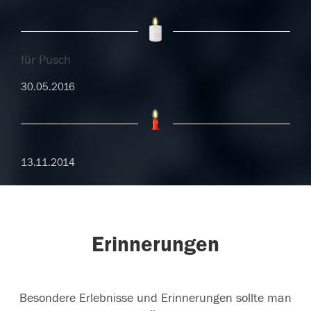
für Pusch
30.05.2016
13.11.2014
Erinnerungen
Besondere Erlebnisse und Erinnerungen sollte man