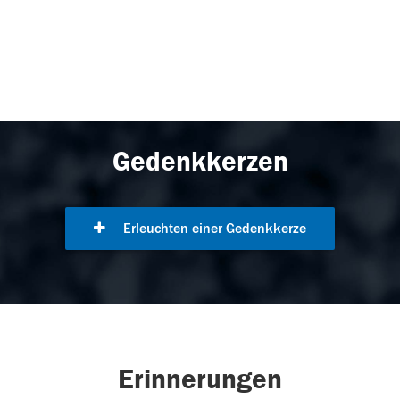
Gedenkkerzen
Erleuchten einer Gedenkkerze
Erinnerungen