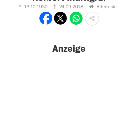
13.10.1930
24.09.2018
Albbruck
Anzeige