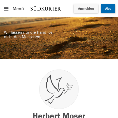
Menü
Anmelden
Abo
Wir lassen nur die Hand los,
nicht den Menschen.
Herbert Moser