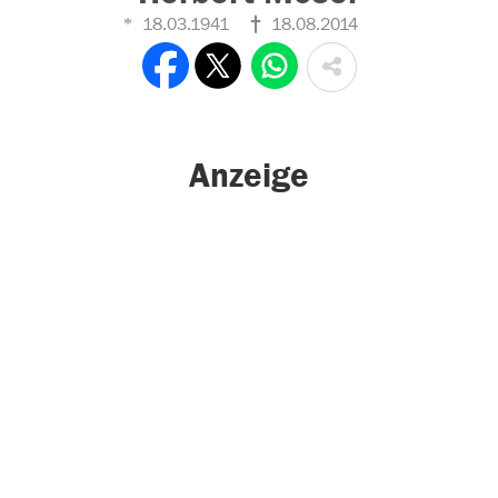
18.03.1941
18.08.2014
Anzeige