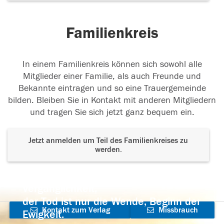
Familienkreis
In einem Familienkreis können sich sowohl alle
Mitglieder einer Familie, als auch Freunde und
Bekannte eintragen und so eine Trauergemeinde
bilden. Bleiben Sie in Kontakt mit anderen Mitgliedern
und tragen Sie sich jetzt ganz bequem ein.
Jetzt anmelden um Teil des Familienkreises zu
werden.
Der Tod ist nicht das Ende, nicht die
Vergänglichkeit,
der Tod ist nur die Wende, Beginn der
Kontakt zum Verlag
Missbrauch
Ewigkeit.