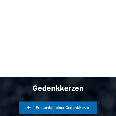
Gedenkkerzen
Erleuchten einer Gedenkkerze