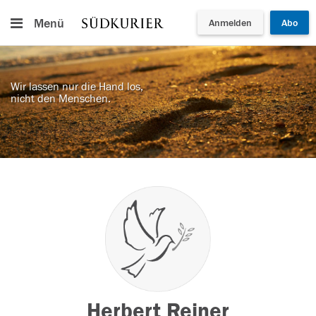
Menü
Anmelden
Abo
Wir lassen nur die Hand los,
nicht den Menschen.
Herbert Reiner