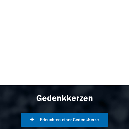
Gedenkkerzen
Erleuchten einer Gedenkkerze