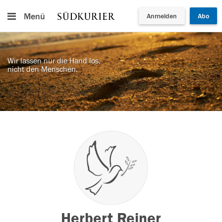
Menü
Anmelden
Abo
Wir lassen nur die Hand los,
nicht den Menschen.
Herbert Reiner