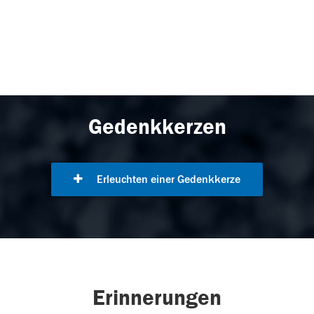
Gedenkkerzen
Erleuchten einer Gedenkkerze
Erinnerungen