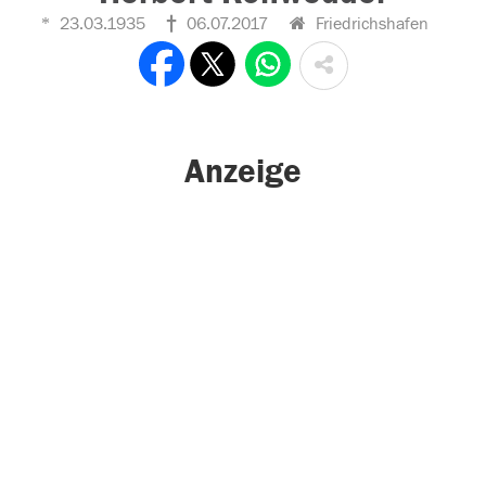
23.03.1935
06.07.2017
Friedrichshafen
Anzeige