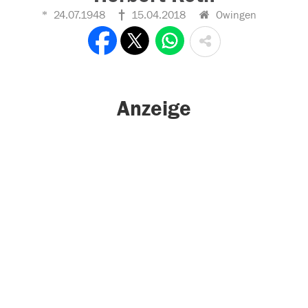
24.07.1948
15.04.2018
Owingen
Anzeige