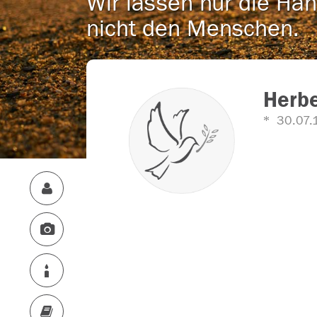
Wir lassen nur die Han
nicht den Menschen.
Herb
30.07.