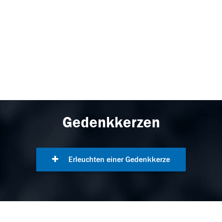
Gedenkkerzen
Erleuchten einer Gedenkkerze