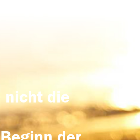
 nicht die
 Beginn der