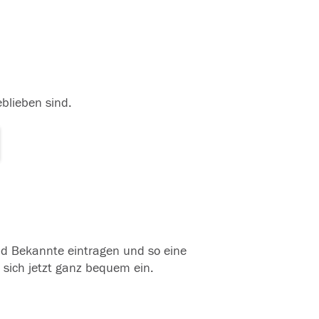
eblieben sind.
und Bekannte eintragen und so eine
 sich jetzt ganz bequem ein.