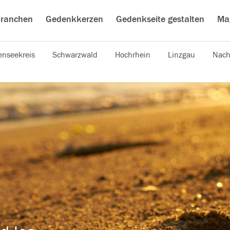
ranchen
Gedenkkerzen
Gedenkseite gestalten
Ma
nseekreis
Schwarzwald
Hochrhein
Linzgau
Nach