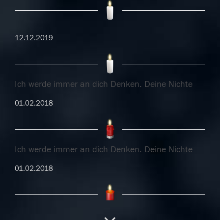
12.12.2019
Ich werde immer an dich Denken. Deine Nichte
01.02.2018
Ich werde immer an dich Denken. Deine Nichte
01.02.2018
Ich werde immer an dich Denken. Deine Nichte