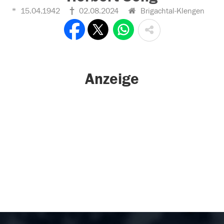
15.04.1942
02.08.2024
Brigachtal-Klengen
Anzeige