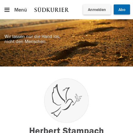
Menü
Anmelden
Abo
Wir lassen nur die Hand los,
nicht den Menschen.
Herbert Stampach