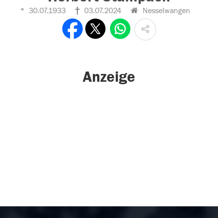
30.07.1933
03.07.2024
Nesselwangen
Anzeige