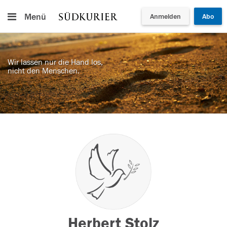
Menü
Anmelden
Abo
Wir lassen nur die Hand los,
nicht den Menschen.
Herbert Stolz