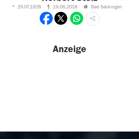
29.07.1928
19.06.2018
Bad Säckingen
Anzeige