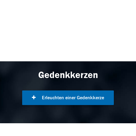
Gedenkkerzen
Erleuchten einer Gedenkkerze