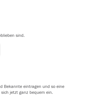
eblieben sind.
und Bekannte eintragen und so eine
 sich jetzt ganz bequem ein.