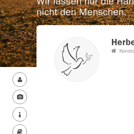
Wir lassen nur die Han
nicht den Menschen.
Herbe
Konst