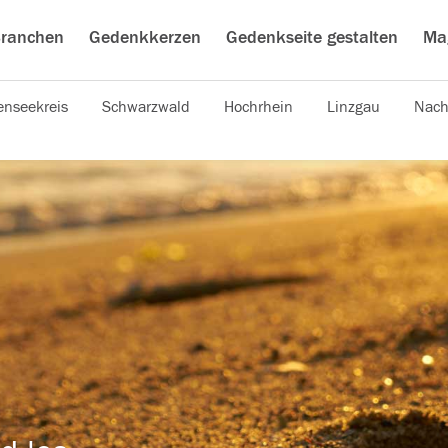
ranchen
Gedenkkerzen
Gedenkseite gestalten
Ma
nseekreis
Schwarzwald
Hochrhein
Linzgau
Nach