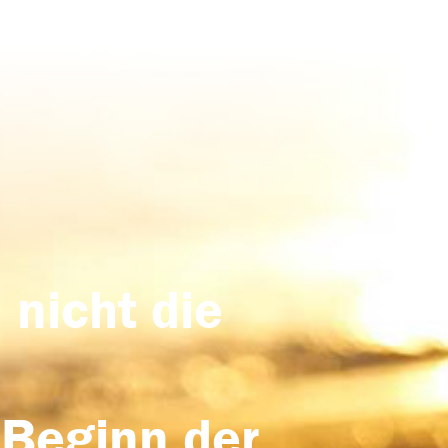
 nicht die
 Beginn der